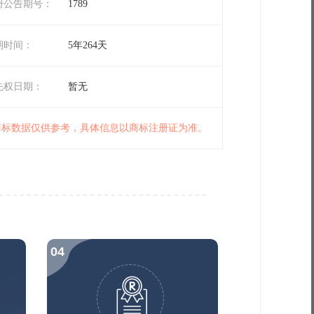
册公告期号：
1789
期时间：
5年264天
先权日期：
暂无
 商标数据仅供参考，具体信息以商标注册证为准。