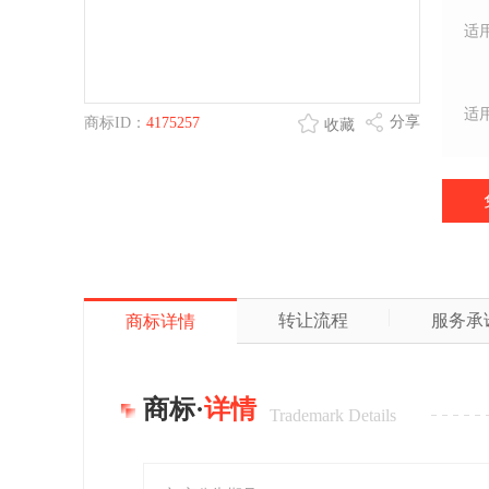
适
适
分享
商标ID：
4175257
收藏
转让流程
服务承
商标详情
商标·
详情
Trademark Details