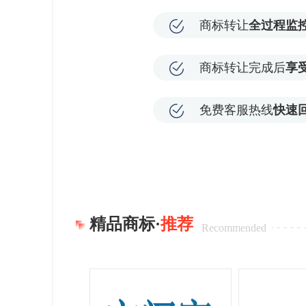
商标转让
全过程监
商标转让完成后
享
免费客服热线
快速
精品商标·
推荐
Recommended