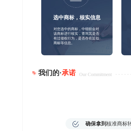
选中商标，核实信息
对您选中的商标，中细软会对
该商标进行核实，查询其是否
有过侵权行为，是否存在近似
商标等信息。
我们的·
承诺
Our Commitment
确保拿到
核准商标