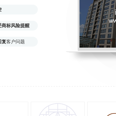
控
受商标风险提醒
回复
客户问题