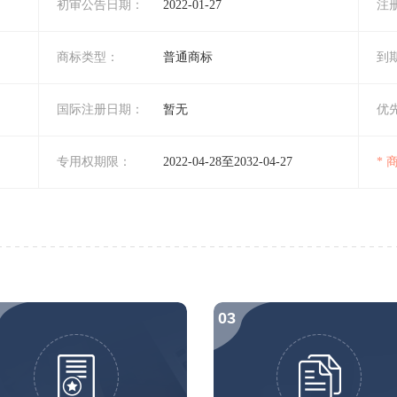
初审公告日期：
2022-01-27
注
商标类型：
普通商标
到
国际注册日期：
暂无
优
专用权期限：
2022-04-28至2032-04-27
*