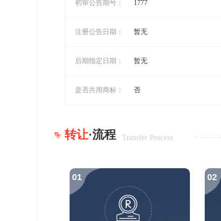
初审公告期号：
1777
注册公告日期：
暂无
后期指定日期：
暂无
是否共用商标：
否
转让
·流程
Transfer Process