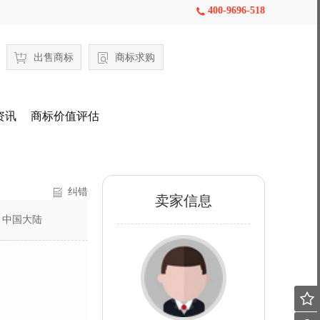
400-9696-518

出售商标
商标求购
资讯
商标价值评估
纠错
卖家信息
：
中国大陆
