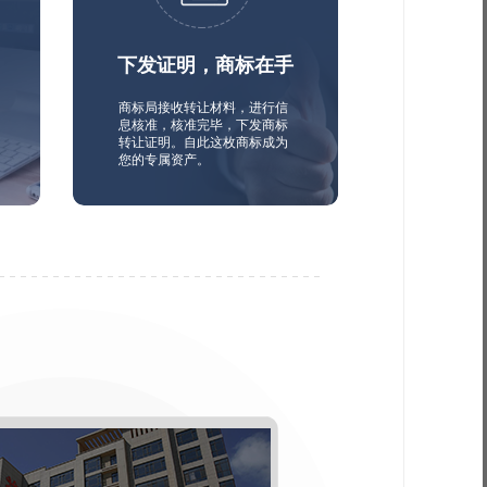
下发证明，商标在手
商标局接收转让材料，进行信
息核准，核准完毕，下发商标
转让证明。自此这枚商标成为
您的专属资产。