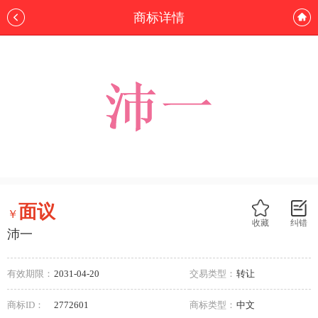
商标详情
面议
￥
收藏
纠错
沛一
有效期限：
2031-04-20
交易类型：
转让
商标ID：
2772601
商标类型：
中文