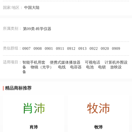
国家/地区：
中国大陆
所属类别：
第09类-科学仪器
类似群组：
0907
0908
0901
0911
0912
0913
0922
0920
0909
适用项目：
智能手机用套
便携式媒体播放器
可视电话
计算机外围设
备
物镜（光学）
电线
电容器
电池
电锁
放映设
备
精品商标推荐
肖沛
牧沛