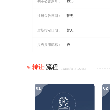
初审公告期号：
1910
注册公告日期：
暂无
后期指定日期：
暂无
是否共用商标：
否
转让
·流程
Transfer Process