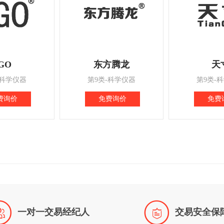
GO
东方腾龙
天
-科学仪器
第9类-科学仪器
第9类-
费询价
免费询价
免费


一对一交易经纪人
交易安全保