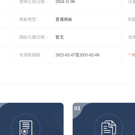
初审公告日期：
2024-11-06
注
商标类型：
普通商标
到
国际注册日期：
暂无
优
专用权期限：
2025-02-07至2035-02-06
*