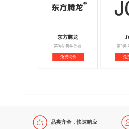
东方腾龙
J
第9类-科学仪器
第9类
免费询价
免

品类齐全，快速响应