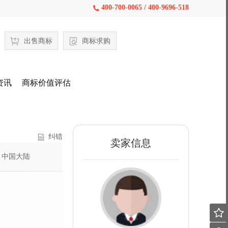
400-700-0065 / 400-9696-518

出售商标
商标求购
资讯
商标价值评估
纠错
卖家信息
：
中国大陆
