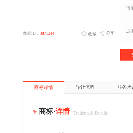
适
适
分享
商标ID：
3871344
收藏
转让流程
服务承
商标详情
商标·
详情
Trademark Details