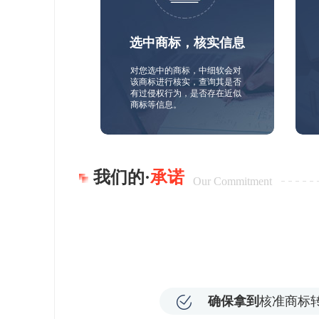
选中商标，核实信息
对您选中的商标，中细软会对
该商标进行核实，查询其是否
有过侵权行为，是否存在近似
商标等信息。
我们的·
承诺
Our Commitment
确保拿到
核准商标