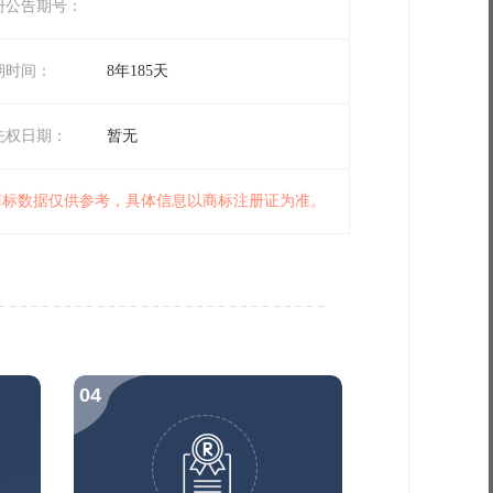
册公告期号：
期时间：
8年185天
先权日期：
暂无
 商标数据仅供参考，具体信息以商标注册证为准。