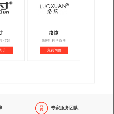
寸
络炫
科学仪器
第9类-科学仪器
询价
免费询价

障
专家服务团队