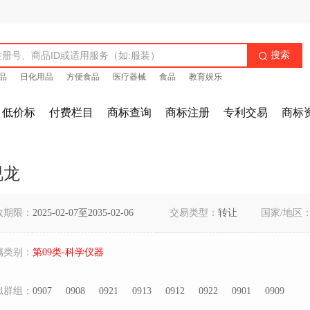
搜索

品
日化用品
方便食品
医疗器械
食品
教育娱乐
低价标
付费栏目
商标查询
商标注册
专利交易
商标
视龙
效期限：
2025-02-07至2035-02-06
交易类型：
转让
国家/地区
属类别：
第09类-科学仪器
似群组：
0907
0908
0921
0913
0912
0922
0901
0909