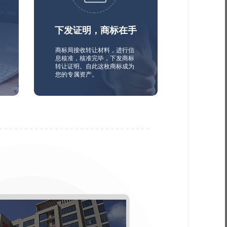
下发证明，商标在手
商标局接收转让材料，进行信
息核准，核准完毕，下发商标
转让证明。自此这枚商标成为
您的专属资产。