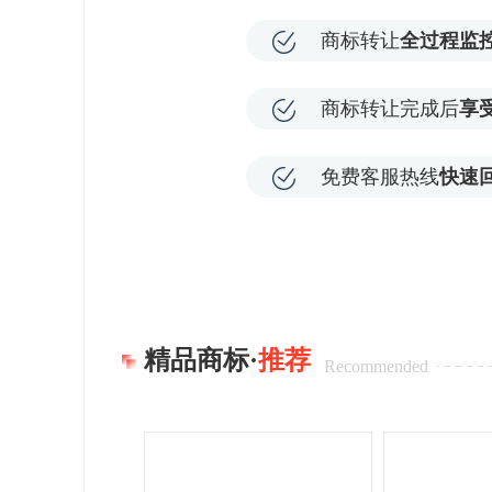
商标转让
全过程监
商标转让完成后
享
免费客服热线
快速
精品商标·
推荐
Recommended