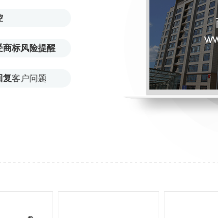
控
受商标风险提醒
回复
客户问题