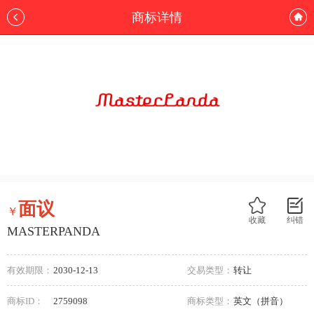
商标详情
面议
￥
收藏
纠错
MASTERPANDA
有效期限：
2030-12-13
交易类型：
转让
商标ID：
2759098
商标类型：
英文（拼音）