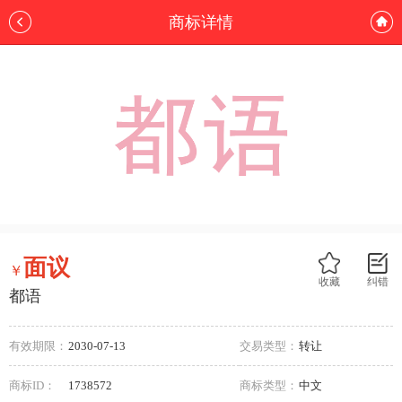
商标详情
面议
￥
收藏
纠错
都语
有效期限：
2030-07-13
交易类型：
转让
商标ID：
1738572
商标类型：
中文