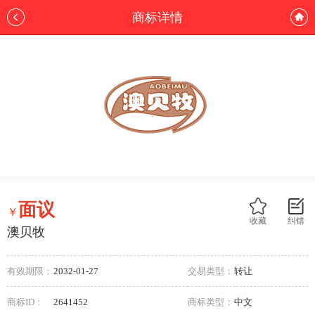
商标详情
面议
￥
收藏
纠错
澳贝牧
有效期限：
2032-01-27
交易类型：
转让
商标ID：
2641452
商标类型：
中文