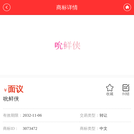
商标详情
面议
￥
收藏
纠错
吮鲜侠
有效期限：
2032-11-06
交易类型：
转让
商标ID：
3073472
商标类型：
中文