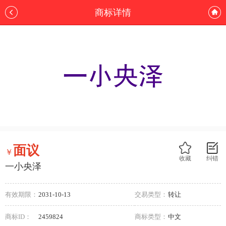
商标详情
面议
￥
收藏
纠错
一小央泽
有效期限：
2031-10-13
交易类型：
转让
商标ID：
2459824
商标类型：
中文