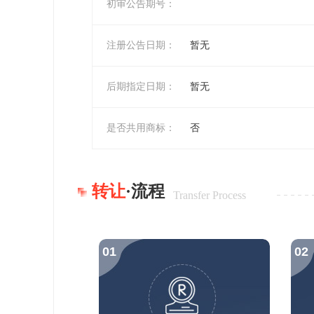
初审公告期号：
注册公告日期：
暂无
后期指定日期：
暂无
是否共用商标：
否
转让
·流程
Transfer Process