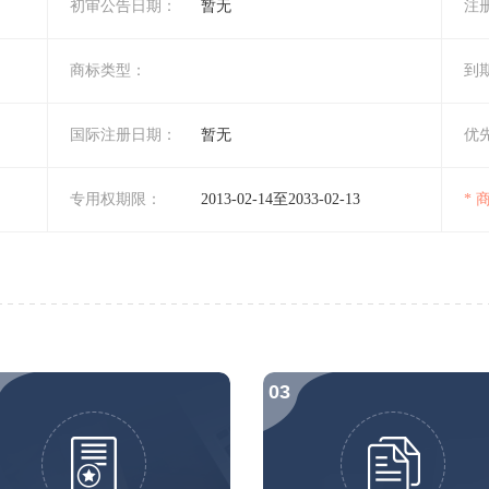
初审公告日期：
暂无
注
商标类型：
到
国际注册日期：
暂无
优
专用权期限：
2013-02-14至2033-02-13
*