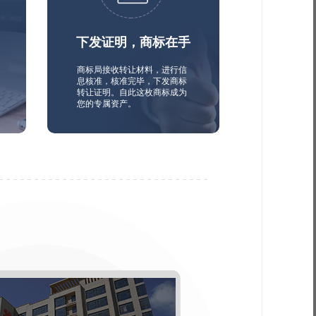
下发证明，商标在手
商标局接收转让材料，进行信
息核准，核准完毕，下发商标
转让证明。自此这枚商标成为
您的专属资产。