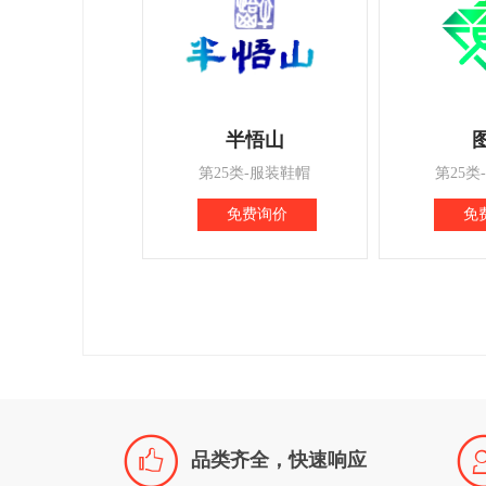
半悟山
第25类-服装鞋帽
第25类
免费询价
免

品类齐全，快速响应