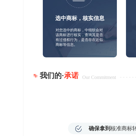
选中商标，核实信息
对您选中的商标，中细软会对
该商标进行核实，查询其是否
有过侵权行为，是否存在近似
商标等信息。
我们的·
承诺
Our Commitment
确保拿到
核准商标