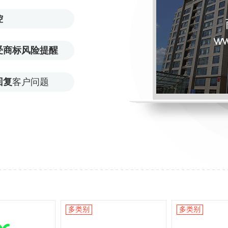
控
受商标风险提醒
回复
客户问题
多类别
多类别