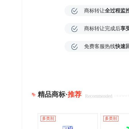
商标转让
全过程监
商标转让完成后
享
免费客服热线
快速
精品商标·
推荐
Recommended
多类别
多类别