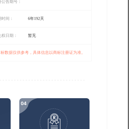
册公告期号：
期时间：
6年192天
先权日期：
暂无
 商标数据仅供参考，具体信息以商标注册证为准。