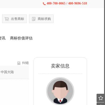
400-700-0065 / 400-9696-518

出售商标
商标求购
资讯
商标价值评估
纠错
卖家信息
：
中国大陆
