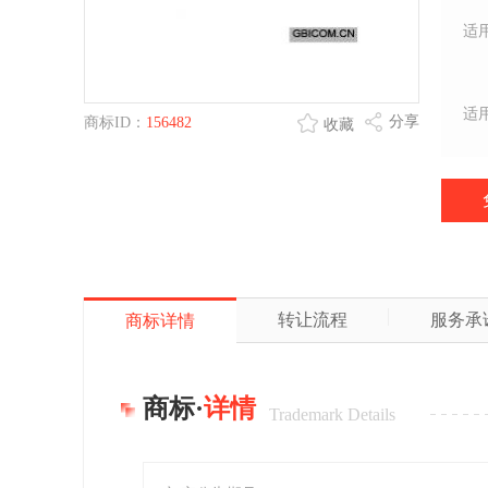
适
适
分享
商标ID：
156482
收藏
转让流程
服务承
商标详情
商标·
详情
Trademark Details