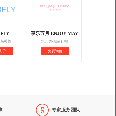
FLY
享乐五月 ENJOY MAY
服装鞋帽
第25类-服装鞋帽
询价
免费询价

障
专家服务团队