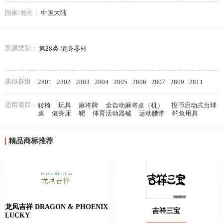
国家/地区：
中国大陆
所属类别：
第28类-健身器材
类似群组：
2801
2802
2803
2804
2805
2806
2807
2809
2811
适用项目：
转椅
玩具
麻将牌
全自动麻将桌（机）
投币启动式台球
桌
健身床
靶
体育活动器械
运动腰带
钓鱼用具
精品商标推荐
龙凤吉祥 DRAGON & PHOENIX
吉祥三宝
LUCKY