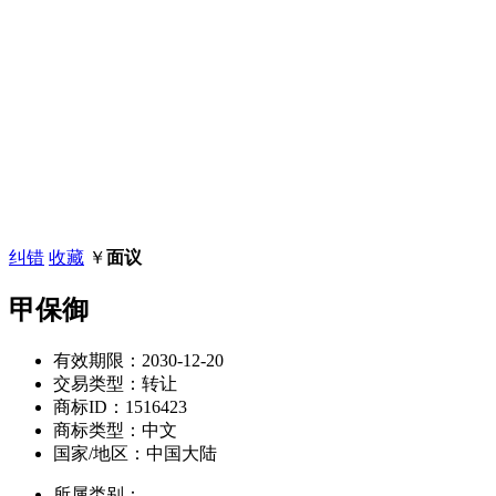
纠错
收藏
￥
面议
甲保御
有效期限：
2030-12-20
交易类型：
转让
商标ID：
1516423
商标类型：
中文
国家/地区：
中国大陆
所属类别：