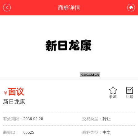
商标详情
面议
￥
收藏
纠错
新日龙康
有效期限：
2036-02-20
交易类型：
转让
商标ID：
65525
商标类型：
中文