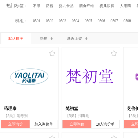
热门标签：
不限
奶粉
婴儿食品
膳食纤维
婴儿尿裤
人用药
群组：
0501
0502
0503
0504
0505
0506
0507
0508
默认排序
热度
新近上架
药理泰
梵初堂
芝倍
【5类】消毒剂
【5类】消毒剂
【5类
立即询价
加入询价单
立即询价
加入询价单
立