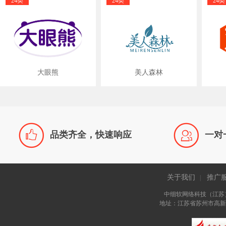
24类
24类
24类
大眼熊
美人森林


品类齐全，快速响应
一对
关于我们
推广
|
中细软网络科技（江苏
地址：江苏省苏州市高新区长