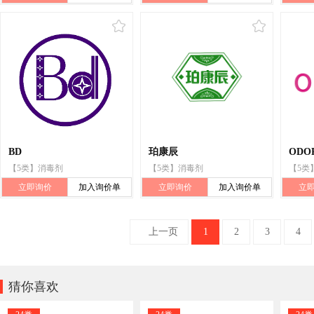
BD
珀康辰
ODO
【5类】消毒剂
【5类】消毒剂
【5类
立即询价
加入询价单
立即询价
加入询价单
立
上一页
1
2
3
4

猜你喜欢