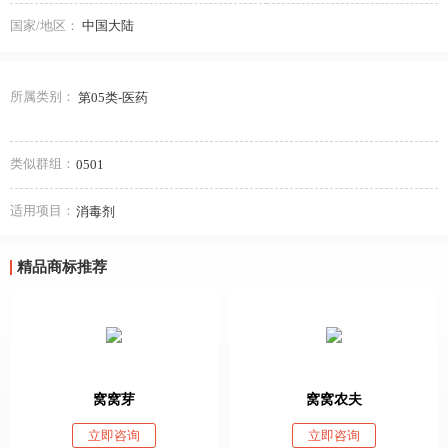
国家/地区：
中国大陆
所属类别：
第05类-医药
类似群组：
0501
适用项目：
消毒剂
精品商标推荐
窝窝芽
窝窝农夫
立即咨询
立即咨询