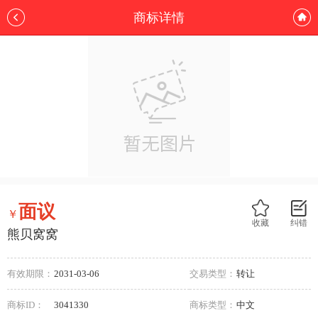
商标详情
面议
￥
收藏
纠错
熊贝窝窝
有效期限：
2031-03-06
交易类型：
转让
商标ID：
3041330
商标类型：
中文