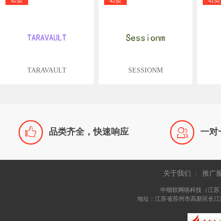
42类
42类
42类
TARAVAULT
SESSIONM


品类齐全，快速响应
一对
关于我们
推广
|
中细软网络科技（江苏
地址：江苏省苏州市高新区长江路81