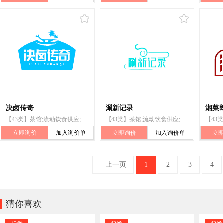
决卤传奇
涮新记录
湘菜
【43类】茶馆;流动饮食供应;咖啡馆;养老院;动物寄养;餐厅;酒吧服务;旅游房屋出租;日间托儿所（看孩子）;出租椅子、桌子、桌布和玻璃器皿
【43类】茶馆;流动饮食供应;咖啡馆;养老院;动物寄养;餐厅;酒吧服务;旅游房屋出租;日间托儿所（看孩子）;出租椅子、桌子、桌布和玻璃器皿
立即询价
加入询价单
立即询价
加入询价单
立
上一页
1
2
3
4

猜你喜欢