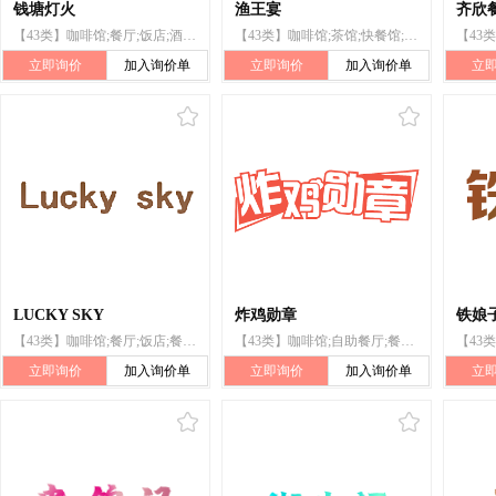
钱塘灯火
渔王宴
齐欣餐
【43类】咖啡馆;餐厅;饭店;酒吧服务;酒馆;旅馆;临时住宿处预订;餐馆预订服务;冰淇淋店（店内食用）;茶馆
【43类】咖啡馆;茶馆;快餐馆;备办宴席服务;饭店;酒吧服务;拉面馆;自助餐馆;住所代理（旅馆、供膳寄宿处）;餐馆
立即询价
加入询价单
立即询价
加入询价单
立
LUCKY SKY
炸鸡勋章
铁娘
【43类】咖啡馆;餐厅;饭店;餐馆;旅馆预订;酒吧服务;茶馆;养老院;住所代理（旅馆、供膳寄宿处）;饮料分配机出租
【43类】咖啡馆;自助餐厅;餐厅;快餐馆;酒吧服务;食物装饰;茶馆;日式餐馆服务;小酒馆服务;果汁吧
立即询价
加入询价单
立即询价
加入询价单
立