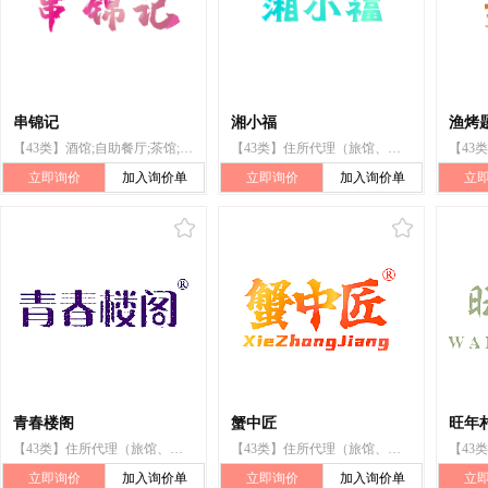
串锦记
湘小福
渔烤
【43类】酒馆;自助餐厅;茶馆;流动饮食供应;酒吧服务;餐馆;饭店;餐厅;咖啡馆;住所代理（旅馆、供膳寄宿处）
【43类】住所代理（旅馆、供膳寄宿处）;咖啡馆;餐厅;饭店;餐馆;酒吧服务;流动饮食供应;茶馆;果汁吧;酒馆
立即询价
加入询价单
立即询价
加入询价单
立
青春楼阁
蟹中匠
旺年
【43类】住所代理（旅馆、供膳寄宿处）;咖啡馆;提供野营场地设施;日间托儿所（看孩子）;餐馆;酒吧服务;活动房屋出租;出租椅子、桌子、桌布和玻璃器皿;流动饮食供应;茶馆
【43类】住所代理（旅馆、供膳寄宿处）;咖啡馆;提供野营场地设施;旅游房屋出租;日间托儿所（看孩子）;餐馆;酒吧服务;出租椅子、桌子、桌布和玻璃器皿;流动饮食供应;茶馆
立即询价
加入询价单
立即询价
加入询价单
立