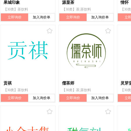
果城印象
源显茶
情怀
【30类】茶饮料
【30类】茶;茶饮料
【30
立即询价
加入询价单
立即询价
加入询价单
立
贡祺
儒茶师
灵芽
【30类】茶饮料
【30类】茶;茶饮料
【30
立即询价
加入询价单
立即询价
加入询价单
立