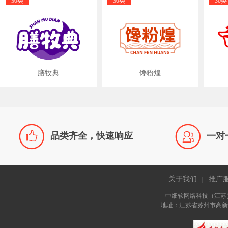
30类
30类
30类
膳牧典
馋粉煌


品类齐全，快速响应
一对
关于我们
推广
|
中细软网络科技（江苏
地址：江苏省苏州市高新区长