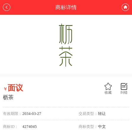
商标详情
面议
￥
收藏
纠错
枥茶
有效期限：
2034-03-27
交易类型：
转让
商标ID：
4274045
商标类型：
中文