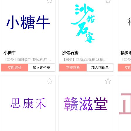
小糖牛
沙饴石蜜
福缘
【30类】咖啡饮料;茶饮料;红糖;方糖;大豆粉
【30类】红糖;白糖;糖;冰糖;方糖;棕榈糖;茶;茶饮料;蜂蜜;甜食
立即询价
加入询价单
立即询价
加入询价单
立