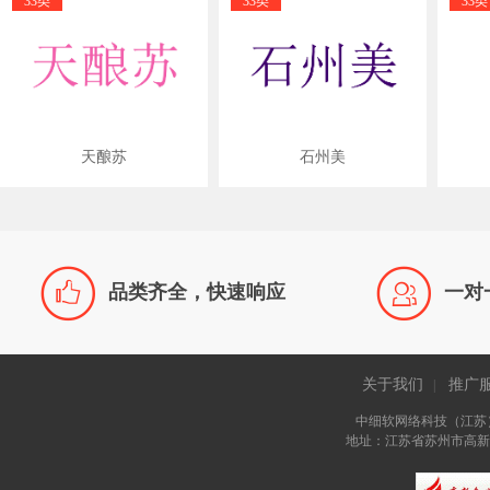
33类
33类
33类
天酿苏
石州美


品类齐全，快速响应
一对
关于我们
推广
|
中细软网络科技（江苏
地址：江苏省苏州市高新区长