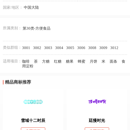
国家/地区：
中国大陆
所属类别：
第30类-方便食品
类似群组：
3001
3002
3003
3004
3005
3006
3008
3009
3012
适用项目：
咖啡
茶
方糖
红糖
糖果
蜂蜜
月饼
米
面条
食
用淀粉
精品商标推荐
雪域十二时辰
廷慢时光