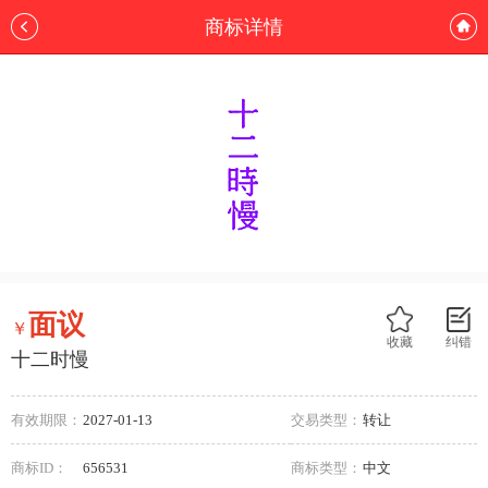
商标详情
面议
￥
收藏
纠错
十二时慢
有效期限：
2027-01-13
交易类型：
转让
商标ID：
656531
商标类型：
中文