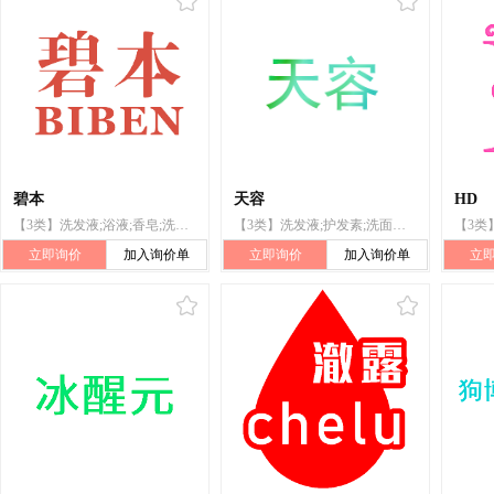
碧本
天容
HD
【3类】洗发液;浴液;香皂;洗面奶;清洁制剂;香精油;美容面膜;化妆品;去斑霜;唇膏
【3类】洗发液;护发素;洗面奶;浴液;洗衣剂;洗洁精;香精油;化妆品;牙膏;动物用化妆品
立即询价
加入询价单
立即询价
加入询价单
立