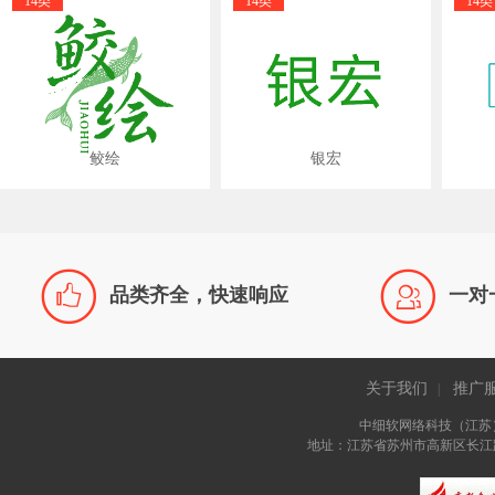
14类
14类
14类
鲛绘
银宏


品类齐全，快速响应
一对
关于我们
推广
|
中细软网络科技（江苏
地址：江苏省苏州市高新区长江路81