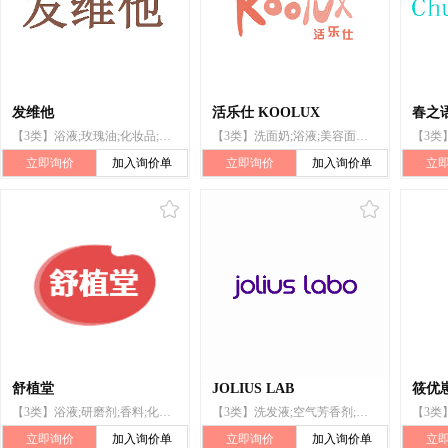
发维他
活乐仕 KOOLUX
春之
【3类】浴液;玫瑰油;化妆品;动物用化妆品
【3类】洗面奶;浴液;美容面膜;皮肤增白霜;化妆剂;化妆品
立即询价
加入询价单
立即询价
加入询价单
立
舒植堂
JOLIUS LAB
筱优
【3类】浴液;研磨剂;香料;化妆品;牙膏;动物用化妆品
【3类】洗发液;空气芳香剂;牙膏;口红;浴液;假睫毛;化妆品
立即询价
加入询价单
立即询价
加入询价单
立