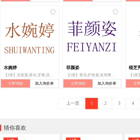
水婉婷
菲颜姿
植芝秀
【3类】洗发液;香水;牙膏;洗面奶;浴液;化妆品;增白霜;香皂;护发素;发用摩丝
【3类】香皂;护发素;发用摩丝;洗发液;香水;牙膏;洗面奶;浴液;化妆品;增白霜
立即询价
加入询价单
立即询价
加入询价单
立
上一页
1
2
3
4

猜你喜欢