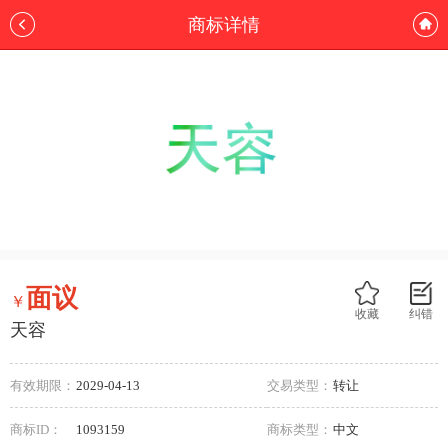
商标详情
面议
￥
收藏
纠错
天容
有效期限：
2029-04-13
交易类型：
转让
商标ID：
1093159
商标类型：
中文