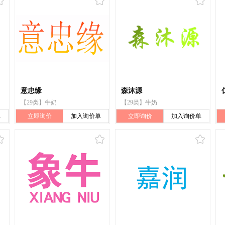
意忠缘
森沐源
【29类】牛奶
【29类】牛奶
单
立即询价
加入询价单
立即询价
加入询价单