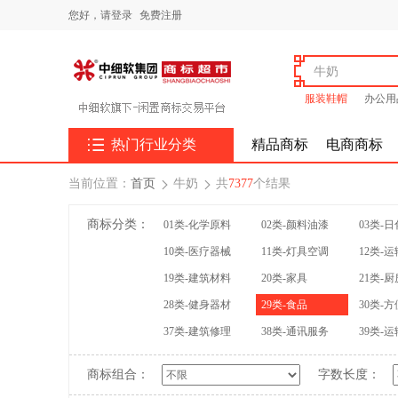
您好，
请登录
免费注册
服装鞋帽
办公用

热门行业分类
精品商标
电商商标
当前位置：
首页
牛奶
共
7377
个结果


商标分类：
01类-化学原料
02类-颜料油漆
03类-
10类-医疗器械
11类-灯具空调
12类-
19类-建筑材料
20类-家具
21类-
28类-健身器材
29类-食品
30类-
37类-建筑修理
38类-通讯服务
39类-
商标组合：
字数长度：