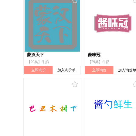
蒙汉天下
酱味冠
【29类】牛奶
【29类】牛奶
立即询价
加入询价单
立即询价
加入询价