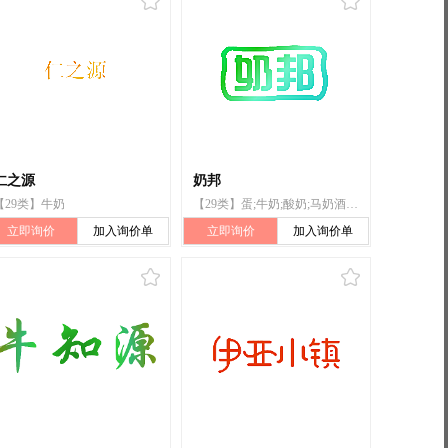
仁之源
奶邦
【29类】牛奶
【29类】蛋;牛奶;酸奶;马奶酒（奶饮料）;牛奶饮料（以牛奶为主）;牛奶制品;蛋白质牛奶;奶茶（以奶为主）;可可牛奶（以奶为主）;奶粉
立即询价
加入询价单
立即询价
加入询价单