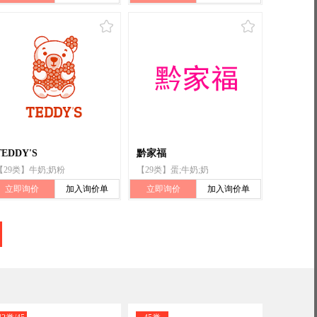
TEDDY'S
黔家福
【29类】牛奶;奶粉
【29类】蛋;牛奶;奶
立即询价
加入询价单
立即询价
加入询价单