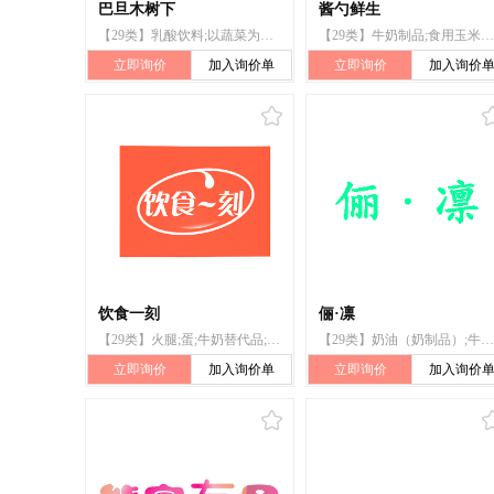
巴旦木树下
酱勺鲜生
【29类】乳酸饮料;以蔬菜为主的零食小吃;牛奶制品;豆奶;蛋白质牛奶;加工过的坚果;牛奶饮料（以牛奶为主）;以水果为主的零食小吃;奶茶（以奶为主）;牛奶;酸奶
【29类】牛奶制品;食用玉米油;豆腐
立即询价
加入询价单
立即询价
加入询价
饮食一刻
俪·凛
【29类】火腿;蛋;牛奶替代品;豆腐制品;加工过的坚果;土豆片;鱼制食品;牛奶制品;奶茶（以奶为主）;果冻
【29类】奶油（奶制品）;牛奶饮料（以牛奶为主）;豆奶;炼乳;奶茶（以奶为主）;酸奶;奶制品;奶昔;牛奶替代品;可可奶（以奶为主）
立即询价
加入询价单
立即询价
加入询价