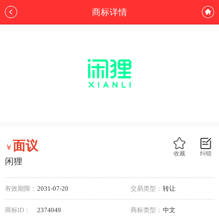
商标详情
面议
￥
收藏
纠错
闲狸
有效期限：
2031-07-20
交易类型：
转让
商标ID：
2374049
商标类型：
中文