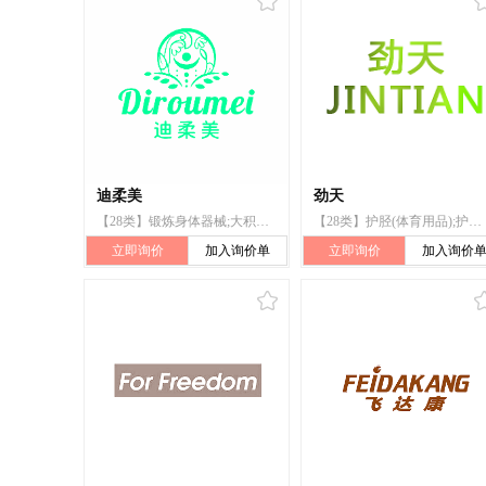
迪柔美
劲天
【28类】锻炼身体器械;大积木;射箭用器具;运动腰带;瑜伽球;瑜伽砖;体育活动器械;玩具;瑜伽带;健身球
【28类】护胫(体育用品);护肘(体育用品);护膝(体育用品);护腰;护腿;运动腰带;护胸;护身;护腕
立即询价
加入询价单
立即询价
加入询价