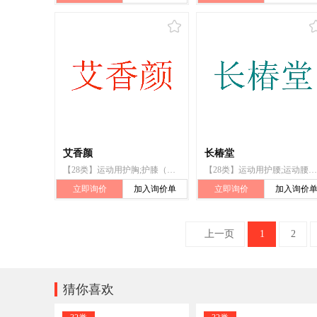
艾香颜
长椿堂
【28类】运动用护胸;护膝（体育用品）;健美器;运动腰带;体育活动器械;运动用护腰;运动用护肚;使身体复原的器械;锻炼身体器械;运动用护腿
【28类】运动用护腰;运动腰带;锻炼身体器械;运动用护腿;运动用护臂;运动用护肚;护肘（体育用品）;护膝（体育用品）;运动用护胸;运动用护腕
立即询价
加入询价单
立即询价
加入询价
上一页
1
2

猜你喜欢