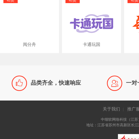
41类
41类
41类
阅分舟
卡通玩国


品类齐全，快速响应
一对
关于我们
推广
|
中细软网络科技（江苏
地址：江苏省苏州市高新区长江路81