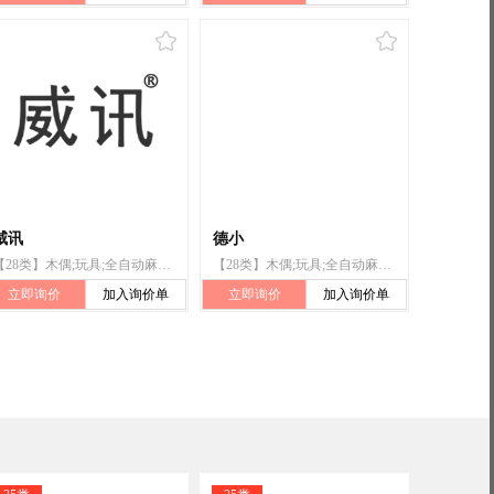
威讯
德小
【28类】木偶;玩具;全自动麻将桌（机）;运动用球;拉力器;射箭用器具;运动绳（跳绳、拔河绳）;游泳圈;合成材料制圣诞树;钓鱼用具
【28类】木偶;玩具;全自动麻将桌（机）;运动用球;拉力器;射箭用器具;运动绳（跳绳、拔河绳）;游泳圈;合成材料制圣诞树;钓鱼用具
立即询价
加入询价单
立即询价
加入询价单