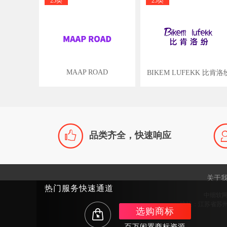
25类
25类
MAAP ROAD
BIKEM LUFEKK 比肯洛

品类齐全，快速响应
关于
热门服务快速通道
中细软
地址：江苏省苏州市
选购商标
百万闲置商标资源