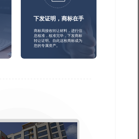
下发证明，商标在手
商标局接收转让材料，进行信
息核准，核准完毕，下发商标
转让证明。自此这枚商标成为
您的专属资产。