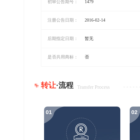
初审公告期号：
1479
注册公告日期：
2016-02-14
后期指定日期：
暂无
是否共用商标：
否
转让
·流程
Transfer Process