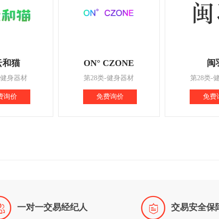
云和猫
ON° CZONE
闽
-健身器材
第28类-健身器材
第28类-
费询价
免费询价
免费


一对一交易经纪人
交易安全保