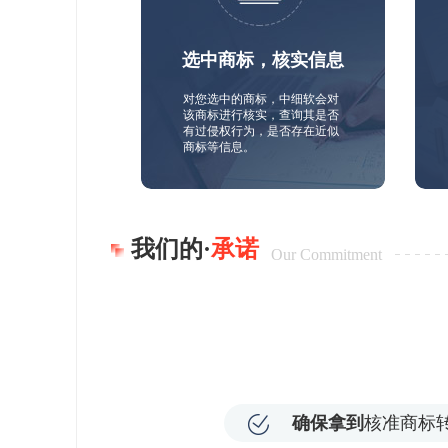
选中商标，核实信息
对您选中的商标，中细软会对
该商标进行核实，查询其是否
有过侵权行为，是否存在近似
商标等信息。
我们的·
承诺
Our Commitment
确保拿到
核准商标