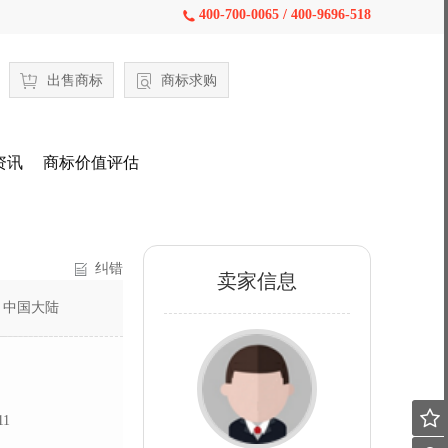
400-700-0065 / 400-9696-518

出售商标
商标求购
资讯
商标价值评估
纠错
卖家信息
：
中国大陆

11