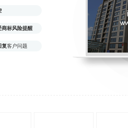
控
受商标风险提醒
回复
客户问题