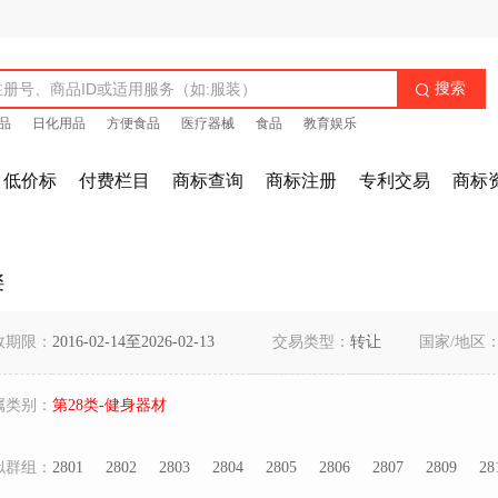
搜索

品
日化用品
方便食品
医疗器械
食品
教育娱乐
低价标
付费栏目
商标查询
商标注册
专利交易
商标
桑
效期限：
2016-02-14至2026-02-13
交易类型：
转让
国家/地区
属类别：
第28类-健身器材
似群组：
2801
2802
2803
2804
2805
2806
2807
2809
28