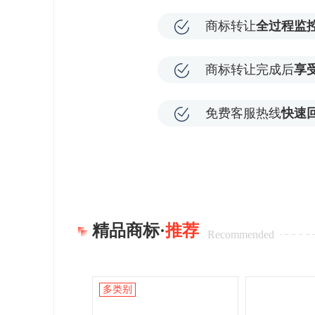
商标转让
全过程监
商标转让完成后
享
免费客服热线
快速
精品商标·
推荐
Recommended
多类别