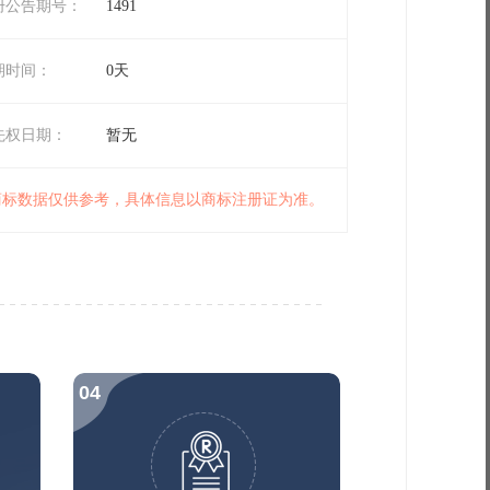
册公告期号：
1491
期时间：
0天
先权日期：
暂无
 商标数据仅供参考，具体信息以商标注册证为准。