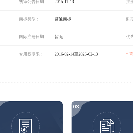
初审公告日期：
2015-11-13
注
商标类型：
普通商标
到
国际注册日期：
暂无
优
专用权期限：
2016-02-14至2026-02-13
*