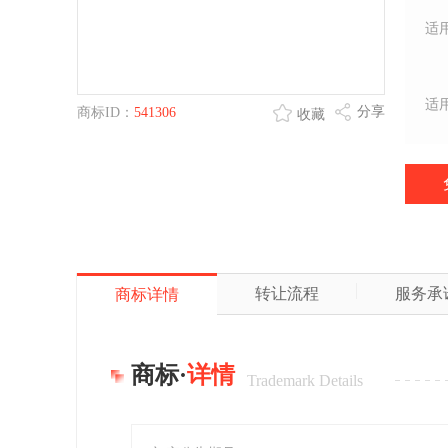
适
适
分享
商标ID：
541306
收藏
转让流程
服务承
商标详情
商标·
详情
Trademark Details