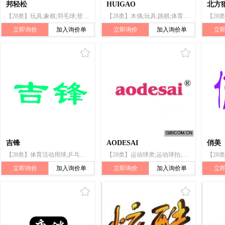
邦轻松
HUIGAO
北方狼
【28类】玩具;象棋;羽毛球;登山套具;护膝(运动用品);钓鱼杆;游戏机;运动球类;锻炼身体器械;体育活动器械
【28类】木偶;玩具;跳棋;体育活动用球;锻炼身体器械;箭弓;体育活动器械;护膝(运动用品);钓鱼用具;智能玩具
立即询价
加入询价单
立即询价
加入询价单
立
吉锋
AODESAI
俏美
【28类】体育活动用球;乒乓球台;羽毛球拍;球网;靶;拳击用吊袋;沙袋;运动棒;运动绳(跳绳、拔河绳);护膝(运动用品)
【28类】运动球类;运动球拍;乒乓球台;锻炼身体器械;体育活动器械;体操器械;运动绳(跳绳、拔河绳);护膝(运动用品);旱冰鞋;球拍用吸汗带
立即询价
加入询价单
立即询价
加入询价单
立