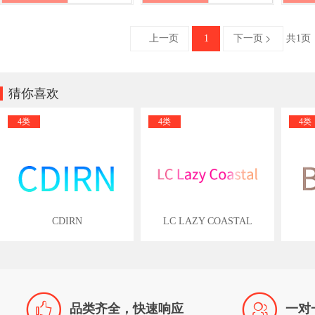
上一页
1
下一页
共1页


猜你喜欢
4类
4类
4类
CDIRN
LC LAZY COASTAL


品类齐全，快速响应
一对