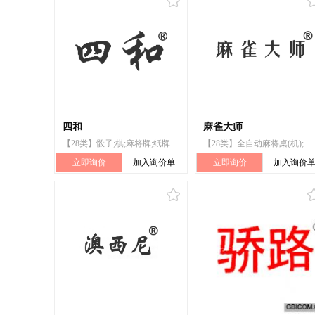
四和
麻雀大师
【28类】骰子;棋;麻将牌;纸牌;扑克牌;国际象棋;围棋;象棋;全自动麻将桌(机);跳棋
【28类】全自动麻将桌(机);骰子;棋;麻将牌;纸牌;扑克牌;国际象棋;围棋;象棋;跳棋
立即询价
加入询价单
立即询价
加入询价