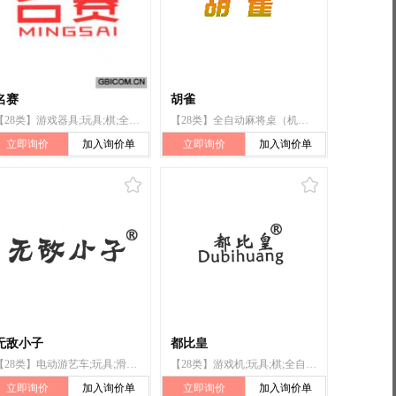
名赛
胡雀
【28类】游戏器具;玩具;棋;全自动麻将桌(机);球拍;锻炼身体器械;体育活动器械;轮滑鞋;护胸;钓鱼用具
【28类】全自动麻将桌（机）;全自动麻将桌;扑克牌;麻将牌;麻将游戏器具;游戏机;力量训练器械;滑雪板;棋;玩具
立即询价
加入询价单
立即询价
加入询价单
无敌小子
都比皇
【28类】电动游艺车;玩具;滑板(玩具);全自动麻将桌(机);锻炼身体器械;体育活动器械;滑板;溜冰鞋;钓具;玩具车
【28类】游戏机;玩具;棋;全自动麻将桌（机）;运动用球;锻炼身体器械;体育活动器械;旱冰鞋;钓鱼竿;钓鱼用具
立即询价
加入询价单
立即询价
加入询价单