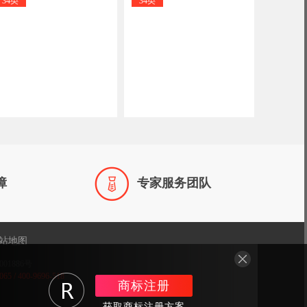
34类
34类

障
专家服务团队
站地图
001886号
/ 400-9696-518
商标注册
获取商标注册方案