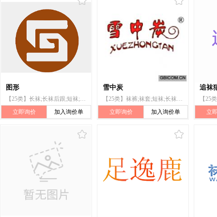
图形
雪中炭
追袜
【25类】长袜;长袜后跟;短袜;吊袜带;袜裤;吸汗长袜;袜;吸汗袜;袜带;袜套
【25类】袜裤;袜套;短袜;长袜;吸汗长袜;袜;吊袜带;长袜后跟;绑腿;非电暖脚套
立即询价
加入询价单
立即询价
加入询价单
立