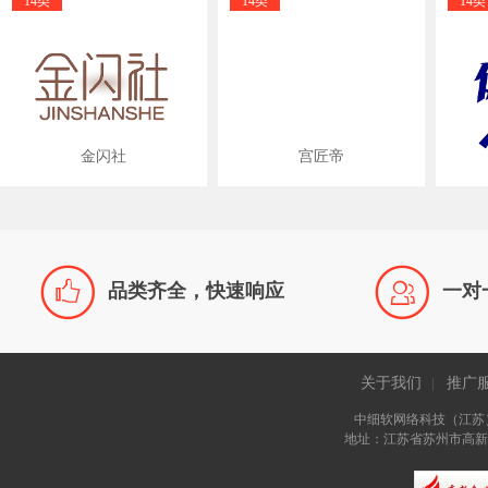
14类
14类
14类
金闪社
宫匠帝


品类齐全，快速响应
一对
关于我们
推广
|
中细软网络科技（江苏
地址：江苏省苏州市高新区长