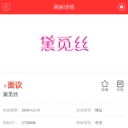
商标详情
面议
￥
收藏
纠错
黛觅丝
有效期限：
2030-12-13
交易类型：
转让
商标ID：
2728006
商标类型：
中文