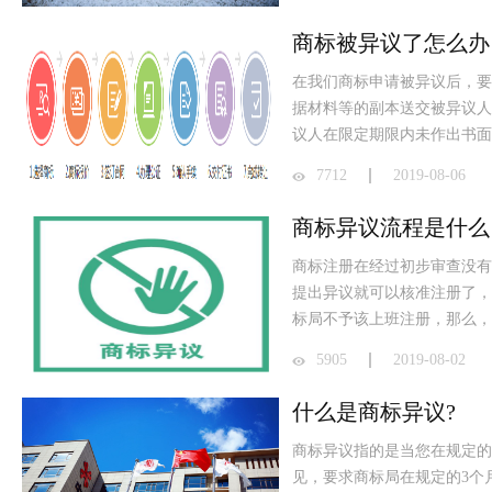
商标被异议了怎么办
在我们商标申请被异议后，要
据材料等的副本送交被异议人
议人在限定期限内未作出书面
7712
2019-08-06
商标异议流程是什么
商标注册在经过初步审查没有
提出异议就可以核准注册了，
标局不予该上班注册，那么，商
5905
2019-08-02
什么是商标异议?
​商标异议指的是当您在规定
见，要求商标局在规定的3个