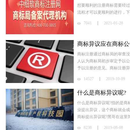
想要顺利的注册商标需要经过
流程才可以更顺利的进行，下
7041
2021-01-28
商标异议应在商标公
商标注册通过商标局的审查没
人认为商标局初步审定予以公
予以注册的意见。商标注册异议
14527
2019-10-09
什么是商标异议呢?
什么是商标异议呢?指的是商
业提出异议，这个商标就会成
商标提出异议呢?黑哥在这里简
8238
2019-08-08