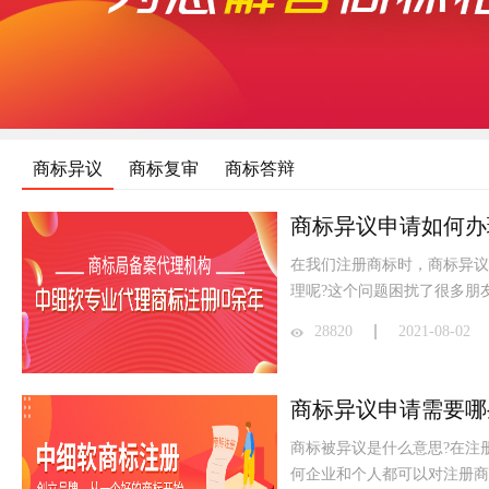
商标异议
商标复审
商标答辩
商标异议​申请如何办
在我们注册商标时，商标异议
理呢?这个问题困扰了很多朋
28820
2021-08-02
商标异议申请需要哪
商标被异议是什么意思?在注
何企业和个人都可以对注册商