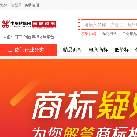
您好，
请登录
免费注册
服装鞋帽
办公用品
日化用品

热门行业分类
精品商标
电商商标
低价标