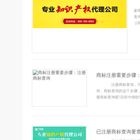
家
查
[
商标注册重要步骤
注册商标查询，可以
询，商标查询的这个步骤
册商标查询呢?且听中细
已注册商标查询要查