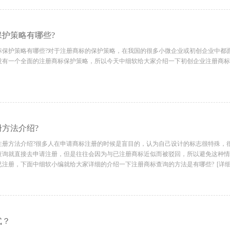
护策略有哪些?
护策略有哪些?对于注册商标的保护策略，在我国的很多小微企业或初创企业中都
没有一个全面的注册商标保护策略，所以今天中细软给大家介绍一下初创企业注册商标
方法介绍?
方法介绍?很多人在申请商标注册的时候是盲目的，认为自己设计的标志很特殊，
查询就直接去申请注册，但是往往会因为与已注册商标近似而被驳回，所以避免这种情
已注册，下面中细软小编就给大家详细的介绍一下注册商标查询的方法是有哪些?
[详细
式？