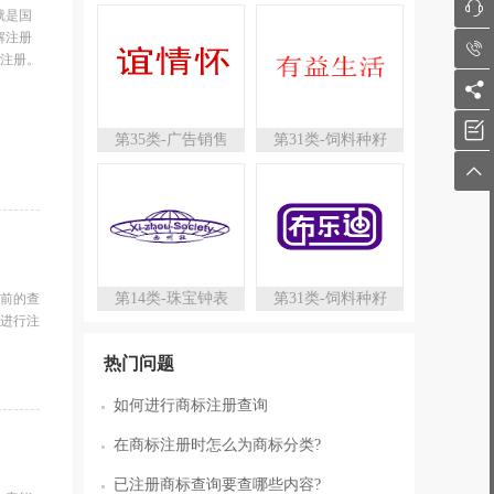

就是国
解注册

注册。


第35类-广告销售
第31类-饲料种籽

第14类-珠宝钟表
第31类-饲料种籽
前的查
进行注
热门问题
如何进行商标注册查询
在商标注册时怎么为商标分类?
已注册商标查询要查哪些内容?