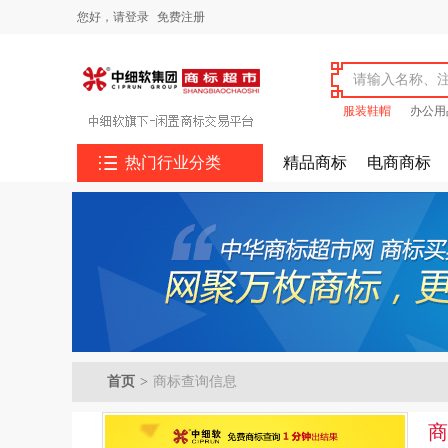
您好，
请登录
免费注册
服装鞋帽
办公用

热门行业分类
精品商标
电商商标
首页
>
商标查询信息
商