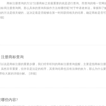
商标注册查询的方法?注册商标之前最重要的就是进行查询。而查询的唯一官网
商标局注册查询网。那么具体的查询和操作方法有哪些呢?对于申请者来说，掌握和了
询的方法是很关键的，这决定着是否能够在第一时间获得相关的结果，确定商标是否可
详细]
：注册商标查询
说是商标注册的重要步骤，我们经常听到的商标注册查询提醒，主要是指商标注册
，虽然非常重要，但并非是法定的程序，其查询结果也没有法律的效力，那么为什么要
软带给大家的详细分解。
[详细]
哪些内容?