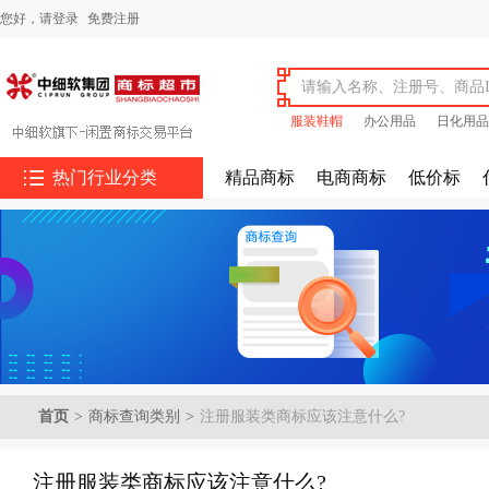
您好，
请登录
免费注册
服装鞋帽
办公用品
日化用品

热门行业分类
精品商标
电商商标
低价标
首页
>
商标查询类别
>
注册服装类商标应该注意什么?
注册服装类商标应该注意什么?