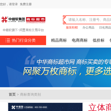
您好，
请登录
免费注册
服装鞋帽
办公用品
日化用品

热门行业分类
精品商标
电商商标
低价标
首页
>
商标查询类别
立体