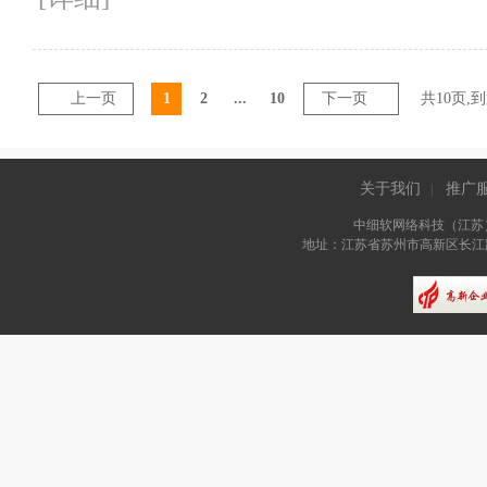
上一页
1
2
...
10
下一页
共
10
页,
关于我们
推广
|
中细软网络科技（江苏
地址：江苏省苏州市高新区长江路81