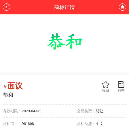
商标详情
面议
￥
收藏
纠错
恭和
有效期限：
2029-04-06
交易类型：
转让
商标ID：
961808
商标类型：
中文