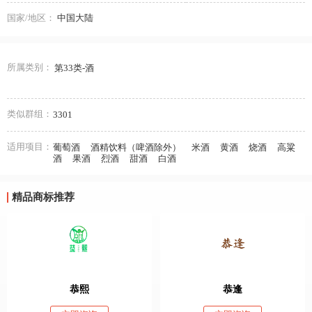
国家/地区：
中国大陆
所属类别：
第33类-酒
类似群组：
3301
适用项目：
葡萄酒
酒精饮料（啤酒除外）
米酒
黄酒
烧酒
高粱
酒
果酒
烈酒
甜酒
白酒
精品商标推荐
恭熙
恭逢