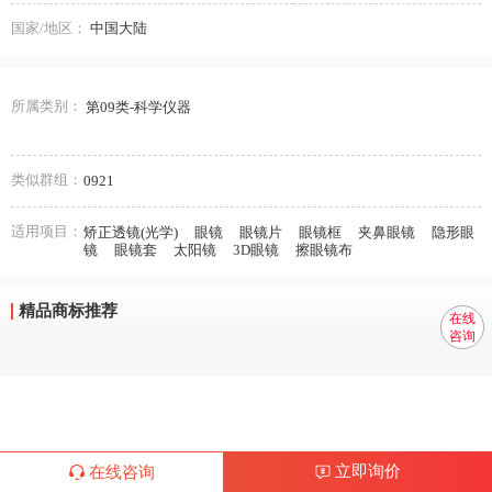
国家/地区：
中国大陆
所属类别：
第09类-科学仪器
类似群组：
0921
适用项目：
矫正透镜(光学)
眼镜
眼镜片
眼镜框
夹鼻眼镜
隐形眼
镜
眼镜套
太阳镜
3D眼镜
擦眼镜布
精品商标推荐
在线
咨询
立即询价
在线咨询