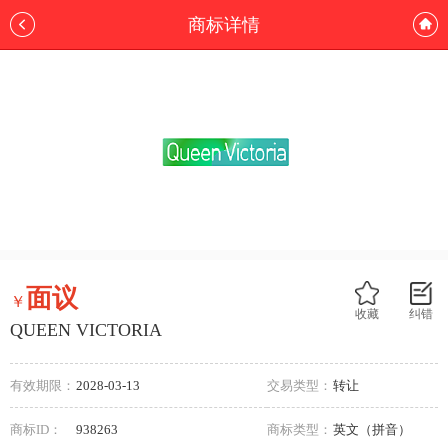
商标详情
面议
￥
收藏
纠错
QUEEN VICTORIA
有效期限：
2028-03-13
交易类型：
转让
商标ID：
938263
商标类型：
英文（拼音）