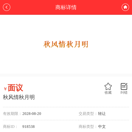
商标详情
面议
￥
收藏
纠错
秋风情秋月明
有效期限：
2028-08-20
交易类型：
转让
商标ID：
918538
商标类型：
中文