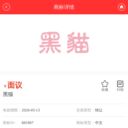
商标详情
面议
￥
收藏
纠错
黑猫
有效期限：
2026-05-13
交易类型：
转让
商标ID：
881967
商标类型：
中文