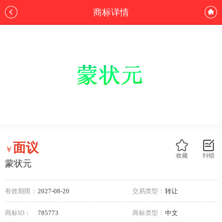
商标详情
面议
￥
收藏
纠错
蒙状元
有效期限：
2027-08-20
交易类型：
转让
商标ID：
785773
商标类型：
中文