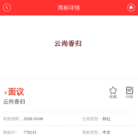
商标详情
面议
￥
收藏
纠错
云尚香归
有效期限：
2028-10-06
交易类型：
转让
商标ID：
778233
商标类型：
中文