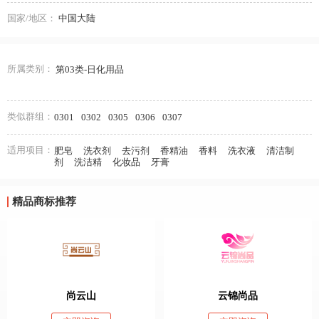
国家/地区：
中国大陆
所属类别：
第03类-日化用品
类似群组：
0301
0302
0305
0306
0307
适用项目：
肥皂
洗衣剂
去污剂
香精油
香料
洗衣液
清洁制
剂
洗洁精
化妆品
牙膏
精品商标推荐
尚云山
云锦尚品