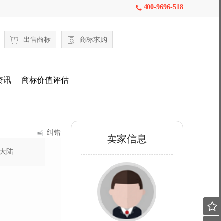
400-9696-518

出售商标
商标求购
资讯
商标价值评估
纠错
卖家信息
大陆
