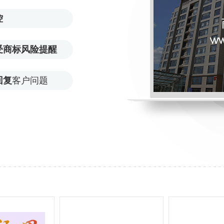
控
受商标风险提醒
回复
客户问题