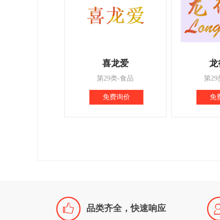
喜龙爱
龙
第29类-食品
第29
免费询价
免

品类齐全，快速响应