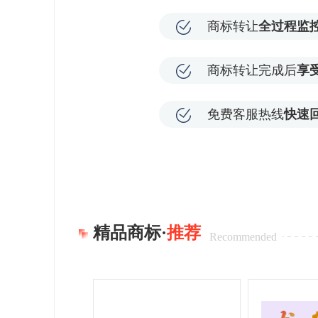
商标转让
全过程监
商标转让完成后
享
免费客服热线
快速
精品商标·
推荐
Recommended