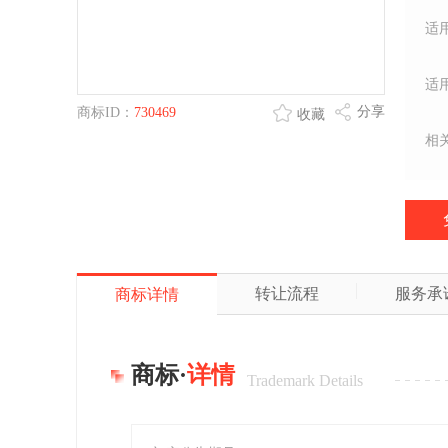
适
适
分享
商标ID：
730469
收藏
相
转让流程
服务承
商标详情
商标·
详情
Trademark Details