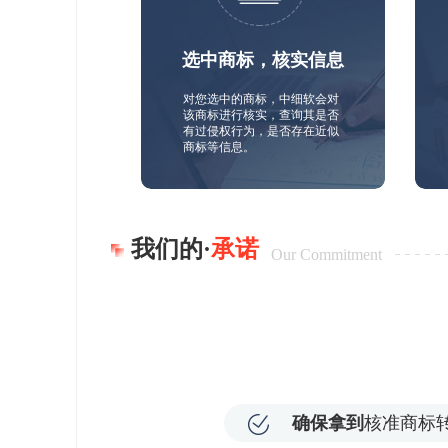
选中商标，核实信息
对您选中的商标，中细软会对
该商标进行核实，查询其是否
有过侵权行为，是否存在近似
商标等信息。
我们的·
承诺
Our Commitment
确保拿到
核准商标