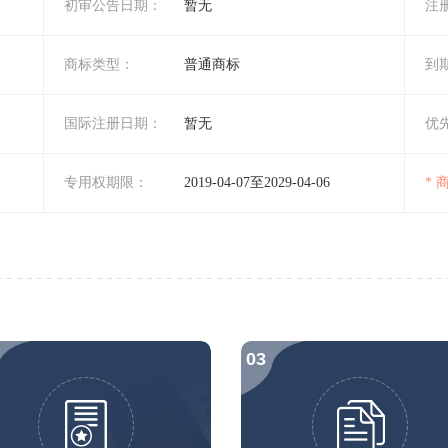
初审公告日期：
暂无
注
商标类型：
普通商标
到
国际注册日期：
暂无
优
专用权期限：
2019-04-07至2029-04-06
*