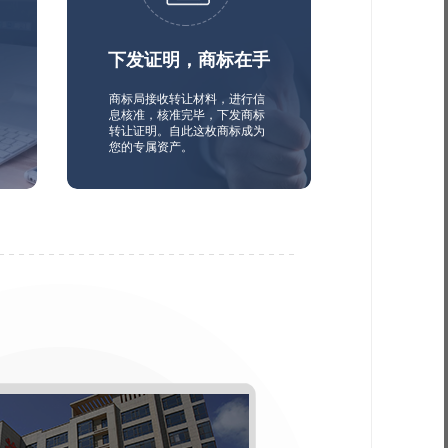
下发证明，商标在手
商标局接收转让材料，进行信
息核准，核准完毕，下发商标
转让证明。自此这枚商标成为
您的专属资产。