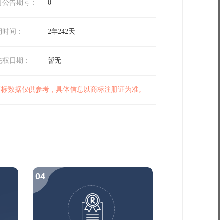
册公告期号：
0
期时间：
2年242天
先权日期：
暂无
 商标数据仅供参考，具体信息以商标注册证为准。