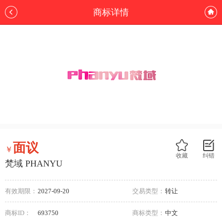
商标详情
面议
￥
收藏
纠错
梵域 PHANYU
有效期限：
2027-09-20
交易类型：
转让
商标ID：
693750
商标类型：
中文