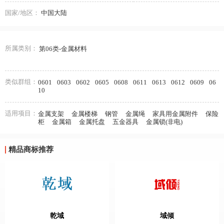
国家/地区：
中国大陆
所属类别：
第06类-金属材料
类似群组：
0601
0603
0602
0605
0608
0611
0613
0612
0609
06
10
适用项目：
金属支架
金属楼梯
钢管
金属绳
家具用金属附件
保险
柜
金属箱
金属托盘
五金器具
金属锁(非电)
精品商标推荐
乾域
域倾