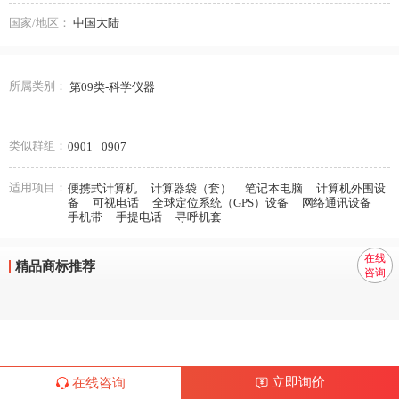
国家/地区：
中国大陆
所属类别：
第09类-科学仪器
类似群组：
0901
0907
适用项目：
便携式计算机
计算器袋（套）
笔记本电脑
计算机外围设
备
可视电话
全球定位系统（GPS）设备
网络通讯设备
手机带
手提电话
寻呼机套
在线
精品商标推荐
咨询
立即询价
在线咨询