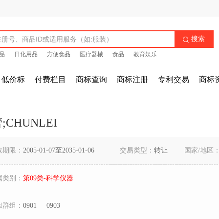
搜索

品
日化用品
方便食品
医疗器械
食品
教育娱乐
低价标
付费栏目
商标查询
商标注册
专利交易
商标
;CHUNLEI
效期限：
2005-01-07至2035-01-06
交易类型：
转让
国家/地区
属类别：
第09类-科学仪器
似群组：
0901
0903