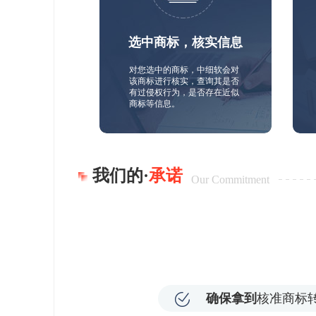
选中商标，核实信息
对您选中的商标，中细软会对
该商标进行核实，查询其是否
有过侵权行为，是否存在近似
商标等信息。
我们的·
承诺
Our Commitment
确保拿到
核准商标