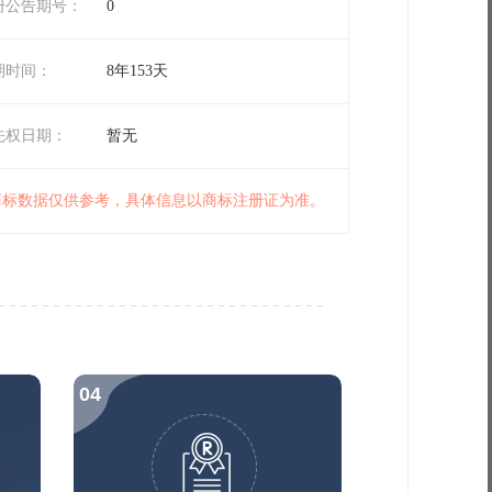
册公告期号：
0
期时间：
8年153天
先权日期：
暂无
 商标数据仅供参考，具体信息以商标注册证为准。