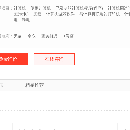
用项目：
计算机
便携计算机
已录制的计算机程序(程序)
计算机周边
(已录制)
光盘
计算机游戏软件
与计算机联用的打印机
计
电、静电、
用电商：
天猫
京东
聚美优品
1号店
免费询价
在线咨询
诺
精品推荐