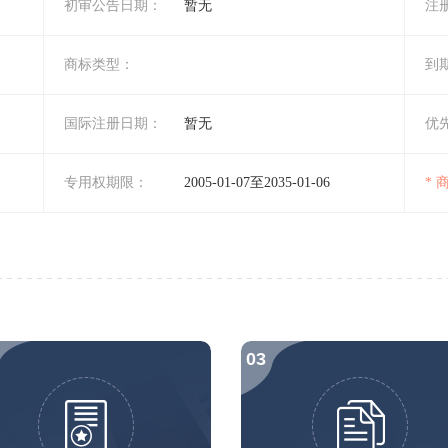
初审公告日期：
暂无
注
商标类型：
到
国际注册日期：
暂无
优
专用权期限：
2005-01-07至2035-01-06
*