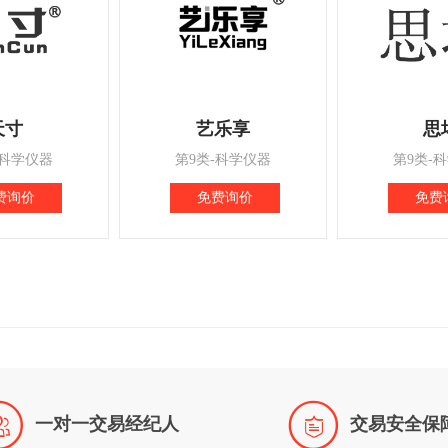
天寸
艺乐享
思
-科学仪器
第9类-科学仪器
第9类-
费询价
免费询价
免费


一对一交易经纪人
交易安全保