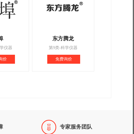
埠
东方腾龙
科学仪器
第9类-科学仪器
询价
免费询价

障
专家服务团队