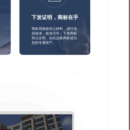
下发证明，商标在手
商标局接收转让材料，进行信
息核准，核准完毕，下发商标
转让证明。自此这枚商标成为
您的专属资产。