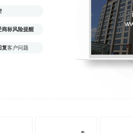
控
受商标风险提醒
回复
客户问题