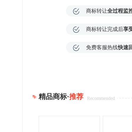
商标转让
全过程监
商标转让完成后
享
免费客服热线
快速
精品商标·
推荐
Recommended