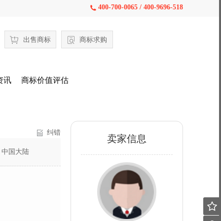
400-700-0065 / 400-9696-518

出售商标
商标求购
资讯
商标价值评估
纠错
卖家信息
：
中国大陆
