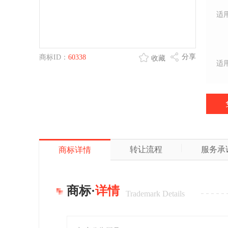
适
分享
商标ID：
60338
收藏
适
转让流程
服务承
商标详情
商标·
详情
Trademark Details