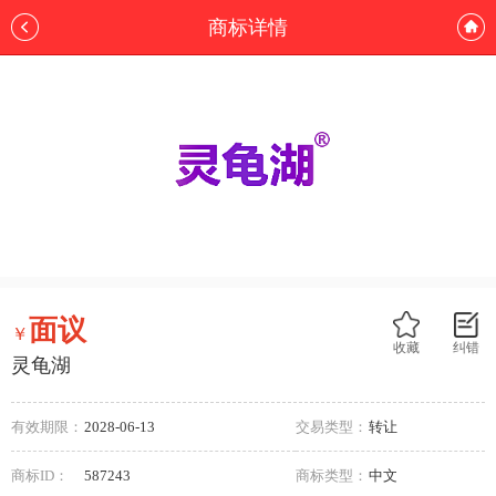
商标详情
面议
￥
收藏
纠错
灵龟湖
有效期限：
2028-06-13
交易类型：
转让
商标ID：
587243
商标类型：
中文