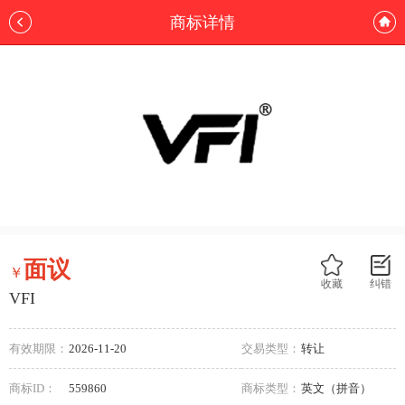
商标详情
面议
￥
收藏
纠错
VFI
有效期限：
2026-11-20
交易类型：
转让
商标ID：
559860
商标类型：
英文（拼音）