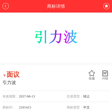
商标详情
面议
￥
收藏
纠错
引力波
有效期限：
2037-06-13
交易类型：
转让
商标ID：
2101415
商标类型：
中文