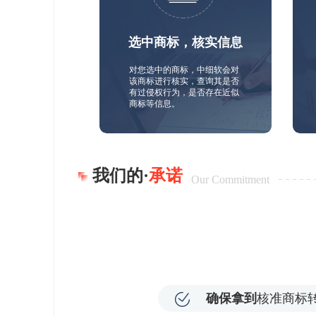
选中商标，核实信息
对您选中的商标，中细软会对
该商标进行核实，查询其是否
有过侵权行为，是否存在近似
商标等信息。
我们的·
承诺
Our Commitment
确保拿到
核准商标