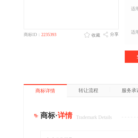
适
适
分享
商标ID：
2235393
收藏
转让流程
服务承
商标详情
商标·
详情
Trademark Details