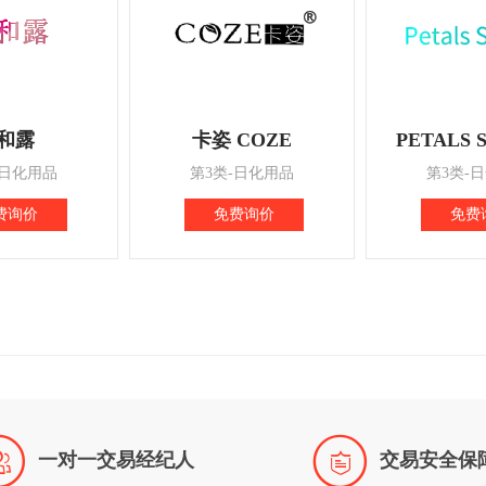
和露
卡姿 COZE
PETALS 
-日化用品
第3类-日化用品
第3类-
费询价
免费询价
免费


一对一交易经纪人
交易安全保