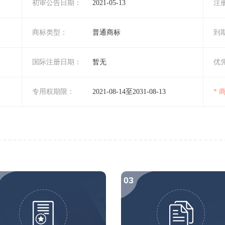
初审公告日期：
2021-05-13
注
商标类型：
普通商标
到
国际注册日期：
暂无
优
专用权期限：
2021-08-14至2031-08-13
*