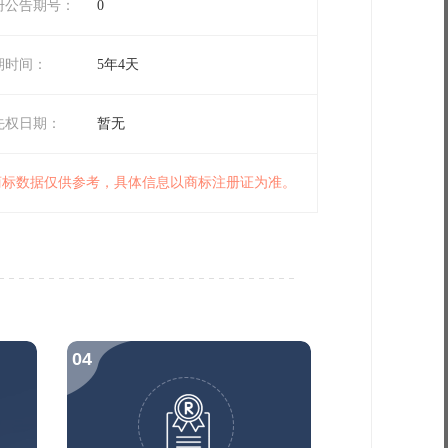
册公告期号：
0
期时间：
5年4天
先权日期：
暂无
 商标数据仅供参考，具体信息以商标注册证为准。