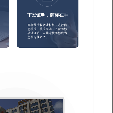
下发证明，商标在手
商标局接收转让材料，进行信
息核准，核准完毕，下发商标
转让证明。自此这枚商标成为
您的专属资产。