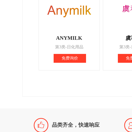
ANYMILK
虞
第3类-日化用品
第3类
免费询价
免

品类齐全，快速响应