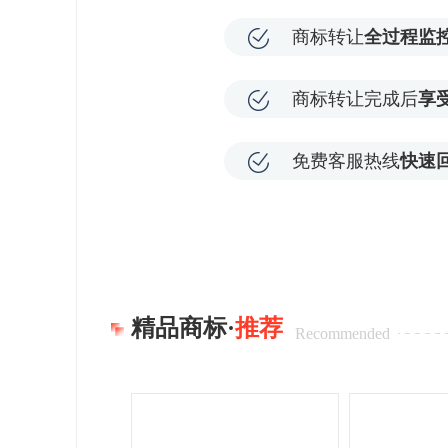
商标转让
全过程监
商标转让完成后
享
免费客服热线
快速
精品商标·
推荐
Recommended