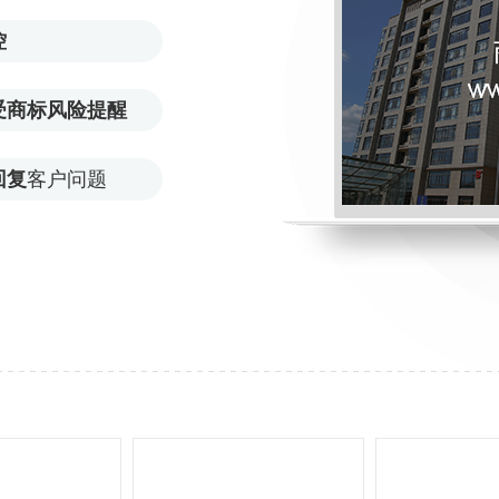
控
受商标风险提醒
回复
客户问题