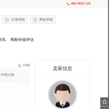
400-9696-518

出售商标
商标求购
资讯
商标价值评估
纠错
卖家信息
：
中国大陆
