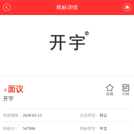
商标详情
面议
￥
收藏
纠错
开宇
有效期限：
2028-02-13
交易类型：
转让
商标ID：
547686
商标类型：
中文